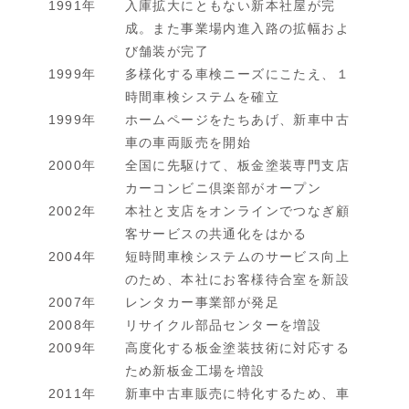
1991年
入庫拡大にともない新本社屋が完
成。また事業場内進入路の拡幅およ
び舗装が完了
1999年
多様化する車検ニーズにこたえ、１
時間車検システムを確立
1999年
ホームページをたちあげ、新車中古
車の車両販売を開始
2000年
全国に先駆けて、板金塗装専門支店
カーコンビニ倶楽部がオープン
2002年
本社と支店をオンラインでつなぎ顧
客サービスの共通化をはかる
2004年
短時間車検システムのサービス向上
のため、本社にお客様待合室を新設
2007年
レンタカー事業部が発足
2008年
リサイクル部品センターを増設
2009年
高度化する板金塗装技術に対応する
ため新板金工場を増設
2011年
新車中古車販売に特化するため、車