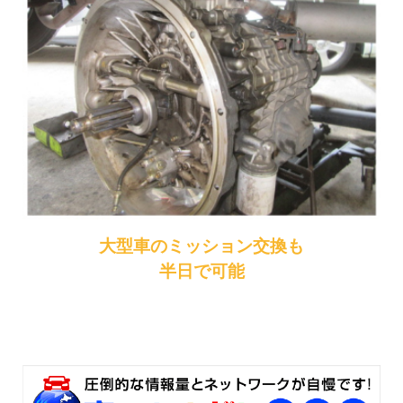
大型車のミッション交換も
半日で可能