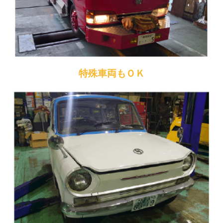
特殊車両もＯＫ