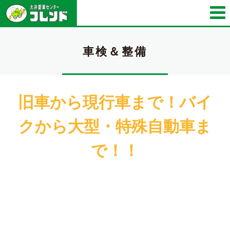
車検＆整備
旧車から現行車まで！バイ
クから大型・特殊自動車ま
で！！