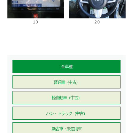
19
20
全車種
普通車（中古）
軽自動車（中古）
バン・トラック（中古）
新古車・未使用車