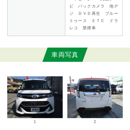
ビ バックカメラ 地デ
ジ ＤＶＤ再生 ブルー
トゥース ＥＴＣ ドラ
レコ 禁煙車
車両写真
1
2