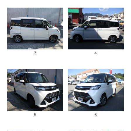
3
4
5
6