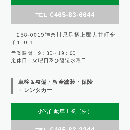
0465-83-6644
TEL.
〒258-0019神奈川県足柄上郡大井町金
子150-1
営業時間｜9：30～19：00
定休日｜火曜日及び隔週水曜日
車検＆整備・板金塗装・保険
・レンタカー
小宮自動車工業（株）
0465-83-2244
TEL.