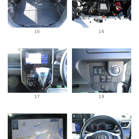
15
16
17
18