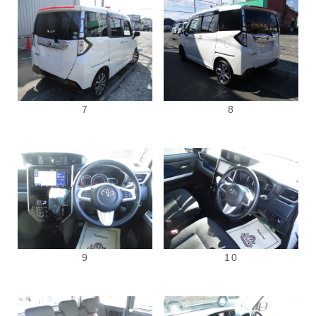
7
8
9
10