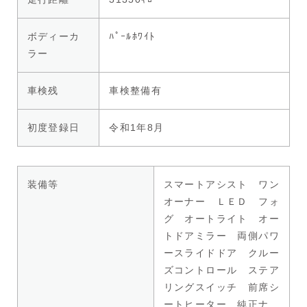
ボディーカ
ﾊﾟｰﾙﾎﾜｲﾄ
ラー
車検残
車検整備有
初度登録日
令和1年8月
装備等
スマートアシスト ワン
オーナー ＬＥＤ フォ
グ オートライト オー
トドアミラー 両側パワ
ースライドドア クルー
ズコントロール ステア
リングスイッチ 前席シ
ートヒーター 純正ナ