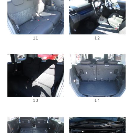
11
12
13
14